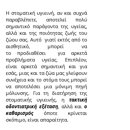
Η στοματική υγιεινή, αν και συχνά
παραβλέπετε, αποτελεί πολύ
σημαντικό παράγοντα της υγείας,
αλλά και της ποιότητας ζωής του
ζώου σας. Αυτό γιατί εκτός από το
αισθητικό, μπορεί να
το προδιαθέσει για αρκετά
προβλήματα υγείας. Επιπλέον,
είναι αρκετά σημαντική και για
εσάς, μιας και τα ζώα μας γλείφουν
συνέχεια και το στόμα τους μπορεί
να αποτελέσει μια μόνιμη πηγή
μόλυνσης. Για τη διατήρηση της
στοματικής υγιεινής, η
τακτική
οδοντιατρική εξέταση
, αλλά και
ο
καθαρισμός
όποτε κρίνεται
σκόπιμο, είναι απαραίτητα.