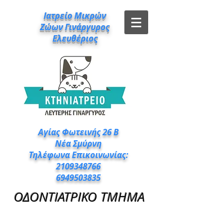
Ιατρείο Μικρών
Ζώων Γινάργυρος
Ελευθέριος
Αγίας Φωτεινής 26 Β
Νέα Σμύρνη
Τηλέφωνα Επικοινωνίας:
2109348766
6949503835
ΟΔΟΝΤΙΑΤΡΙΚΟ ΤΜΗΜΑ