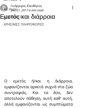
Γινάργυρος Ελευθέριος
All Posts
Dec 21, 2017
4 min read
Εμετός και διάρροια
ΑΣΘΕΝΕΙΕΣ
ΧΡΗΣΙΜΕΣ ΠΛΗΡΟΦΟΡΙΕΣ
Ο εμετός ή/και η διάρροια, 
εμφανίζονται αρκετά συχνά στα ζώα 
συντροφιάς. Και τα δύο, δεν 
αποτελούν πάθηση, αυτή καθ' αυτή, 
αλλά εμφανίζονται ως συμπτώματα 