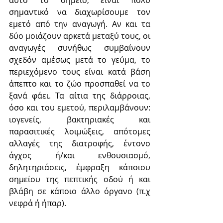
σημαντικό να διαχωρίσουμε τον 
εμετό από την αναγωγή. Αν και τα 
δύο μοιάζουν αρκετά μεταξύ τους, οι 
αναγωγές συνήθως συμβαίνουν 
σχεδόν αμέσως μετά το γεύμα, το 
περιεχόμενο τους είναι κατά βάση 
άπεπτο και το ζώο προσπαθεί να το 
ξανά φάει. Τα αίτια της διάρροιας, 
όσο και του εμετού, περιλαμβάνουν: 
ιογενείς, βακτηριακές και 
παρασιτικές λοιμώξεις, απότομες 
αλλαγές της διατροφής, έντονο 
άγχος ή/και ενθουσιασμό, 
δηλητηριάσεις, έμφραξη κάποιου 
σημείου της πεπτικής οδού ή και 
βλάβη σε κάποιο άλλο όργανο (π.χ 
νεφρά ή ήπαρ).