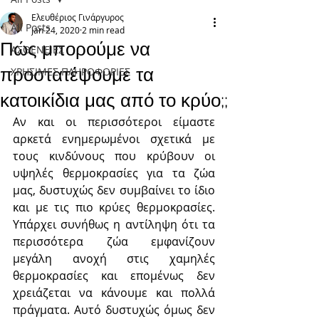
Ελευθέριος Γινάργυρος
All Posts
Jan 24, 2020
2 min read
Πώς μπορούμε να
ΑΣΘΕΝΕΙΕΣ
προστατέψουμε τα
ΧΡΗΣΙΜΕΣ ΠΛΗΡΟΦΟΡΙΕΣ
κατοικίδια μας από το κρύο;;
Αν και οι περισσότεροι είμαστε 
αρκετά ενημερωμένοι σχετικά με 
τους κινδύνους που κρύβουν οι 
υψηλές θερμοκρασίες για τα ζώα 
μας, δυστυχώς δεν συμβαίνει το ίδιο 
και με τις πιο κρύες θερμοκρασίες. 
Υπάρχει συνήθως η αντίληψη ότι τα 
περισσότερα ζώα εμφανίζουν 
μεγάλη ανοχή στις χαμηλές 
θερμοκρασίες και επομένως δεν 
χρειάζεται να κάνουμε και πολλά 
πράγματα. Αυτό δυστυχώς όμως δεν 