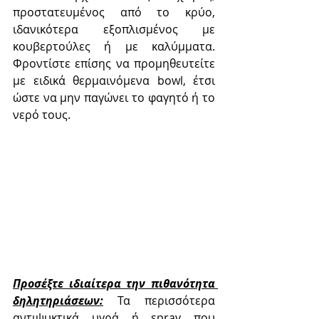
προστατευμένος από το κρύο, 
ιδανικότερα εξοπλισμένος με 
κουβερτούλες ή με καλύμματα. 
Φροντίστε επίσης να προμηθευτείτε 
με ειδικά θερμαινόμενα bowl, έτσι 
ώστε να μην παγώνει το φαγητό ή το 
νερό τους.
Προσέξτε ιδιαίτερα την πιθανότητα 
δηλητηριάσεων:
 Τα περισσότερα 
αντιψυκτικά υγρά ή spray που 