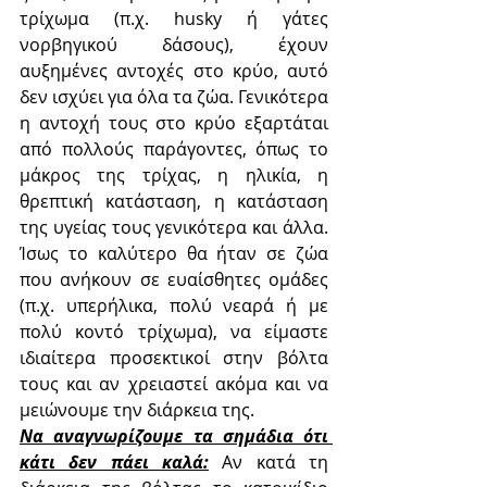
τρίχωμα (π.χ. husky ή γάτες 
νορβηγικού δάσους), έχουν 
αυξημένες αντοχές στο κρύο, αυτό 
δεν ισχύει για όλα τα ζώα. Γενικότερα 
η αντοχή τους στο κρύο εξαρτάται 
από πολλούς παράγοντες, όπως το 
μάκρος της τρίχας, η ηλικία, η 
θρεπτική κατάσταση, η κατάσταση 
της υγείας τους γενικότερα και άλλα. 
Ίσως το καλύτερο θα ήταν σε ζώα 
που ανήκουν σε ευαίσθητες ομάδες 
(π.χ. υπερήλικα, πολύ νεαρά ή με 
πολύ κοντό τρίχωμα), να είμαστε 
ιδιαίτερα προσεκτικοί στην βόλτα 
τους και αν χρειαστεί ακόμα και να 
μειώνουμε την διάρκεια της.
Να αναγνωρίζουμε τα σημάδια ότι 
κάτι δεν πάει καλά:
 Αν κατά τη 