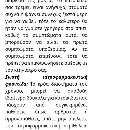
διάρκεια της βόλτας το κατοικίδιο 
σας τρέμει, είναι ανήσυχο, σταματά 
συχνά ή ψάχνει συνεχώς ζεστά μέρη 
για να χωθεί, τότε το καλύτερο θα 
ήταν να γυρίστε γρήγορα στο σπίτι, 
καθώς τα συμπτώματα αυτά, θα 
μπορούσαν να είναι τα πρώτα 
συμπτώματα υποθερμίας. Αν τα 
συμπτώματα επιμένουν, τότε θα 
πρέπει να επικοινωνήσετε αμέσως με 
τον κτηνίατρο σας.
Σωστή ιατροφαρμακευτική 
φροντίδα:
Τα κρύα διαστήματα του 
χρόνου, μπορεί να αποβούν 
ιδιαίτερα δύσκολα για κατοικίδια που 
πάσχουν από συγκεκριμένες 
παθήσεις, όπως αρθριτικά ή 
ορμονοπάθειες, οπότε μην αμελείτε 
την ιατροφαρμακευτική περίθαλψη 