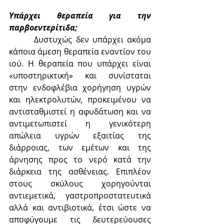
Υπάρχει θεραπεία για την 
παρβοεντερίτιδα;
	 Δυστυχώς δεν υπάρχει ακόμα 
κάποια άμεση θεραπεία εναντίον του 
ιού. Η θεραπεία που υπάρχει είναι 
«υποστηρικτική» και συνίσταται 
στην ενδοφλέβια χορήγηση υγρών 
και ηλεκτρολυτών, προκειμένου να 
αντισταθμιστεί η αφυδάτωση και να 
αντιμετωπιστεί η γενικότερη 
απώλεια υγρών εξαιτίας της 
διάρροιας, των εμέτων και της 
άρνησης προς το νερό κατά την 
διάρκεια της ασθένειας. Επιπλέον 
στους σκύλους χορηγούνται 
αντιεμετικά, γαστροπροστατευτικά 
αλλά και αντιβιοτικά, έτσι ώστε να 
αποφύγουμε τις δευτερεύουσες 