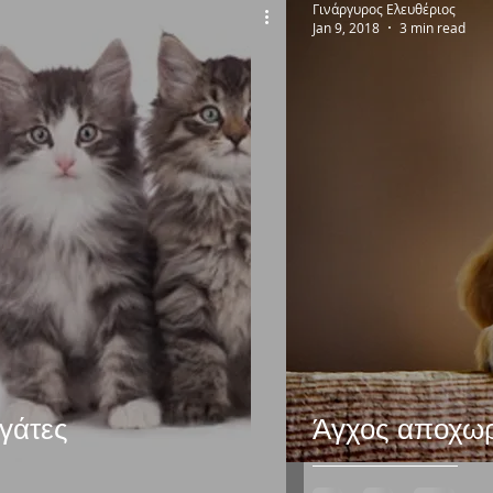
Γινάργυρος Ελευθέριος
Jan 9, 2018
3 min read
 γάτες
Άγχος αποχω