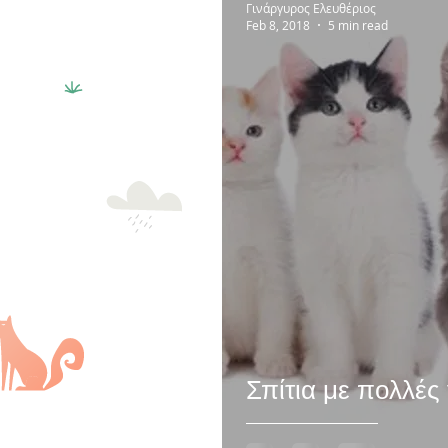
Γινάργυρος Ελευθέριος
Feb 8, 2018
5 min read
Σπίτια με πολλές