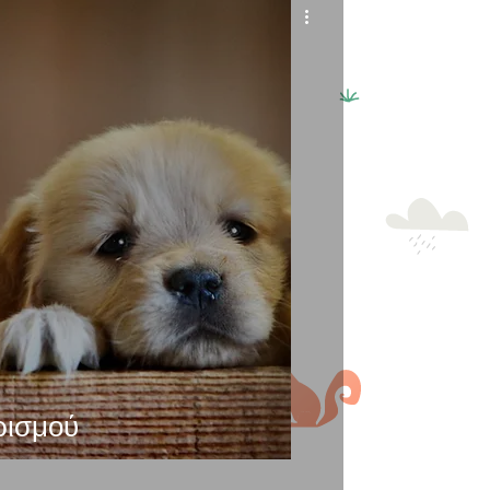
ρισμού