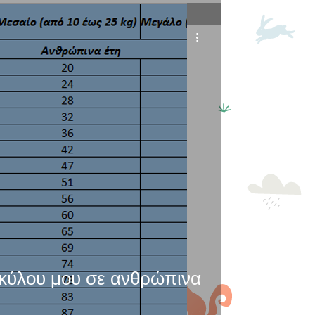
σκύλου μου σε ανθρώπινα