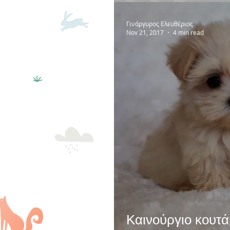
Γινάργυρος Ελευθέριος
Nov 21, 2017
4 min read
Καινούργιο κουτάβ