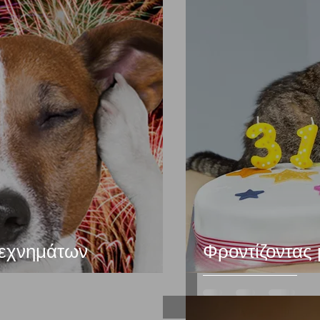
τεχνημάτων
Φροντίζοντας 