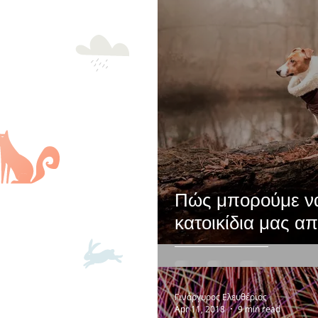
Πώς μπορούμε ν
κατοικίδια μας απ
Γινάργυρος Ελευθέριος
Apr 11, 2018
9 min read