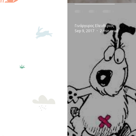
Γινάργυρος Ελευθέριος
Sep 9, 2017
2 min read